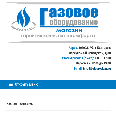
Перейти
Перейти
к
к
навигации
содержимому
Адрес:
308023, РФ, г.Белгород
Переулок 5-й Заводской, д.38
Режим работы (пн-сб):
8:00 – 17:00
Перерыв с 12:00 до 13:00
E-mail:
info@belgorodgaz.ru
Открыть меню
Главная
/ Контакты