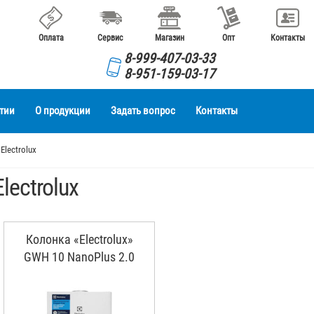
Оплата
Сервис
Магазин
Опт
Контакты
8-999-407-03-33
8-951-159-03-17
тии
О продукции
Задать вопрос
Контакты
 Electrolux
Electrolux
Колонка «Electrolux»
GWH 10 NanoPlus 2.0