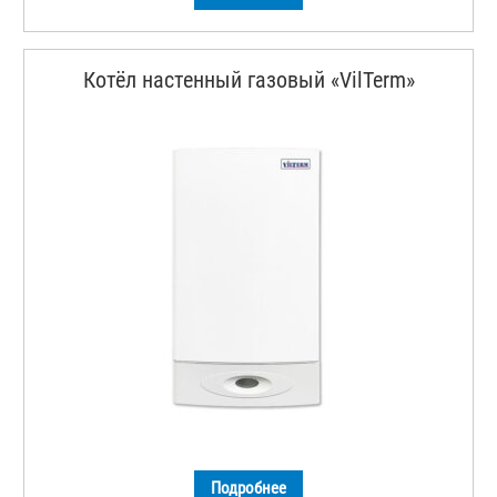
Котёл настенный газовый «VilTerm»
Подробнее