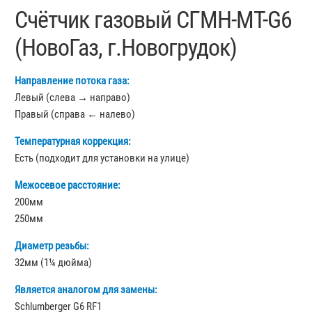
Счётчик газовый СГМН-МТ-G6
(НовоГаз, г.Новогрудок)
Направление потока газа:
Левый (слева → направо)
Правый (справа ← налево)
Температурная коррекция:
Есть (подходит для установки на улице)
Межосевое расстояние:
200мм
250мм
Диаметр резьбы:
32мм (1¼ дюйма)
Является аналогом для замены:
Schlumberger G6 RF1