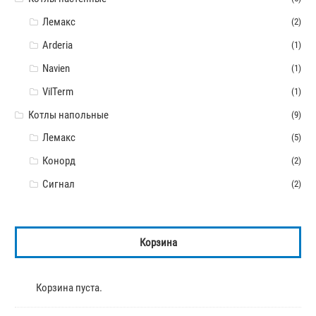
Лемакс
(2)
Arderia
(1)
Navien
(1)
VilTerm
(1)
Котлы напольные
(9)
Лемакс
(5)
Конорд
(2)
Сигнал
(2)
Корзина
Корзина пуста.