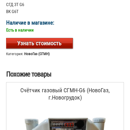
СГД 3Т G6
BK G6T
Наличие в магазине:
Есть в наличии
Узнать стоимость
Категория:
НовоГаз (СГМН)
Похожие товары
Счётчик газовый СГМН-G6 (НовоГаз,
г.Новогрудок)