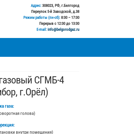
Адрес:
308023, РФ, г.Белгород
Переулок 5-й Заводской, д.38
Режим работы (пн-сб):
8:00 – 17:00
Перерыв с 12:00 до 13:00
E-mail:
info@belgorodgaz.ru
 газовый СГМБ-4
бор, г.Орёл)
а газа:
оворотная голова)
ррекция:
становки внутри помещения)