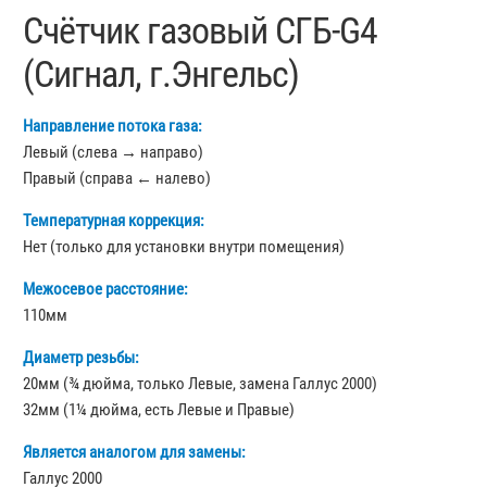
Счётчик газовый СГБ-G4
(Сигнал, г.Энгельс)
Направление потока газа:
Левый (слева → направо)
Правый (справа ← налево)
Температурная коррекция:
Нет (только для установки внутри помещения)
Межосевое расстояние:
110мм
Диаметр резьбы:
20мм (¾ дюйма, только Левые, замена Галлус 2000)
32мм (1¼ дюйма, есть Левые и Правые)
Является аналогом для замены:
Галлус 2000