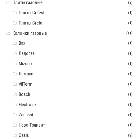
Плиты газовые
(2)
Плиты Gefest
(1)
Плиты Greta
(1)
Колонки газовые
(11)
Baxi
(1)
Ладогаз
(1)
Mizudo
(1)
Лемакс
(1)
VilTerm
(1)
Bosch
(1)
Electrolux
(1)
Zanussi
(1)
Нева-Транзит
(1)
Oasis
(2)