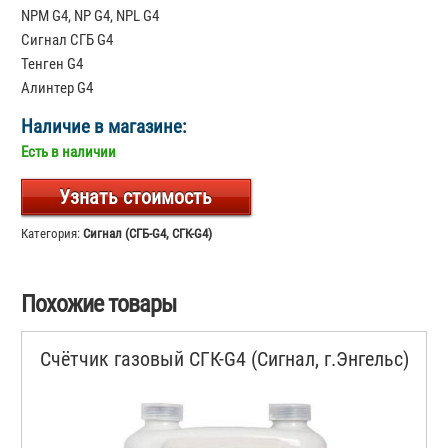
NPM G4, NP G4, NPL G4
Сигнал СГБ G4
Тенген G4
Алинтер G4
Наличие в магазине:
Есть в наличии
Узнать стоимость
Категория:
Сигнал (СГБ-G4, СГК-G4)
Похожие товары
Счётчик газовый СГК-G4 (Сигнал, г.Энгельс)