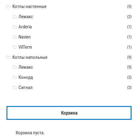
Котлы настенные
(5)
Лемакс
(2)
Arderia
(1)
Navien
(1)
VilTerm
(1)
Котлы напольные
(9)
Лемакс
(5)
Конорд
(2)
Сигнал
(2)
Корзина
Корзина пуста.