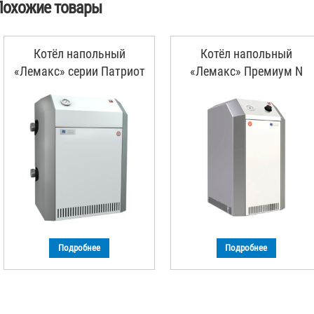
Похожие товары
Котёл напольный
Котёл напольный
«Лемакс» серии Патриот
«Лемакс» Премиум N
Подробнее
Подробнее