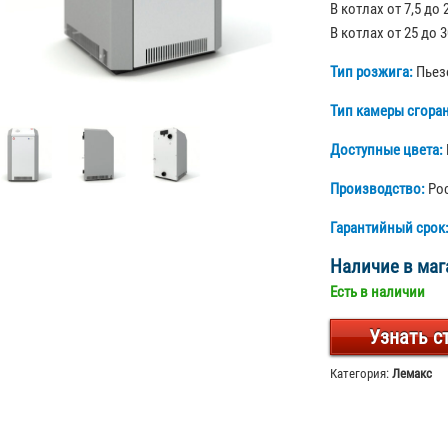
В котлах от 7,5 до 
В котлах от 25 до 3
Тип розжига:
Пьез
Тип камеры сгора
Доступные цвета:
Производство:
Ро
Гарантийный срок
Наличие в маг
Есть в наличии
Узнать с
Категория:
Лемакс