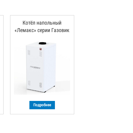
Котёл напольный
«Лемакс» серии Газовик
Подробнее