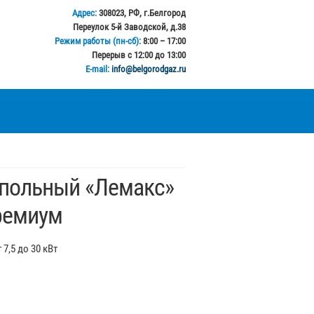
Адрес:
308023, РФ, г.Белгород
Переулок 5-й Заводской, д.38
Режим работы (пн-сб):
8:00 – 17:00
Перерыв с 12:00 до 13:00
E-mail:
info@belgorodgaz.ru
апольный «Лемакс»
ремиум
 7,5 до 30 кВт