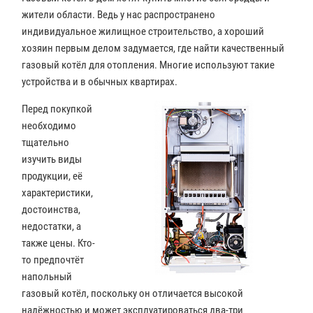
жители области. Ведь у нас распространено
индивидуальное жилищное строительство, а хороший
хозяин первым делом задумается, где найти качественный
газовый котёл для отопления. Многие используют такие
устройства и в обычных квартирах.
Перед покупкой
необходимо
тщательно
изучить виды
продукции, её
характеристики,
достоинства,
недостатки, а
также цены. Кто-
то предпочтёт
напольный
газовый котёл, поскольку он отличается высокой
надёжностью и может эксплуатироваться два-три