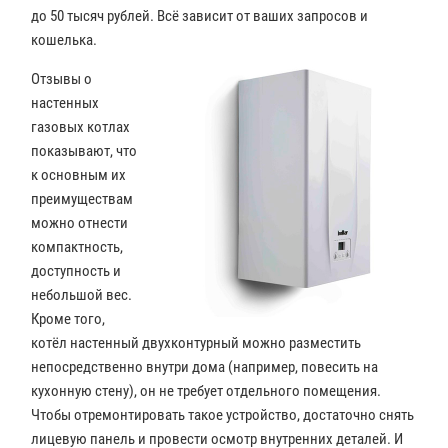
до 50 тысяч рублей. Всё зависит от ваших запросов и
кошелька.
Отзывы о
настенных
газовых котлах
показывают, что
к основным их
преимуществам
можно отнести
компактность,
доступность и
небольшой вес.
Кроме того,
котёл настенный двухконтурный можно разместить
непосредственно внутри дома (например, повесить на
кухонную стену), он не требует отдельного помещения.
Чтобы отремонтировать такое устройство, достаточно снять
лицевую панель и провести осмотр внутренних деталей. И