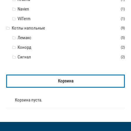
Navien
(1)
VilTerm
(1)
Котлы напольные
(9)
Лемакс
(5)
Конорд
(2)
Сигнал
(2)
Корзина
Корзина пуста.